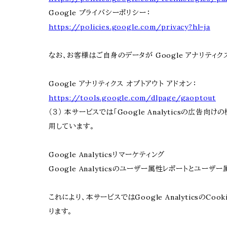
Google プライバシーポリシー：
https://policies.google.com/privacy?hl=ja
なお、お客様はご自身のデータが Google アナリティク
Google アナリティクス オプトアウト アドオン：
https://tools.google.com/dlpage/gaoptout
（３） 本サービスでは「Google Analyticsの広告
用しています。
Google Analyticsリマーケティング
Google Analyticsのユーザー属性レポートとユーザ
これにより、本サービスではGoogle Analytic
ります。