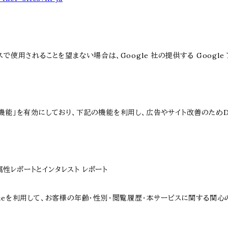
スで使用されることを望まない場合は、Google 社の提供する Google
向けの機能」を有効にしており、下記の機能を利用し、広告やサイト改善のためDoub
ー属性レポートとインタレスト レポート
sのCookieを利用して、お客様の年齢・性別・閲覧履歴・本サービスに関す