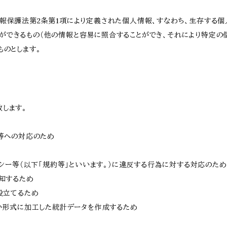
情報保護法第2条第1項により定義された個人情報、すなわち、生存する
ができるもの（他の情報と容易に照合することができ、それにより特定の
ものとします。
します。
せ等への対応のため
リシー等（以下「規約等」といいます。）に違反する行為に対する対応のため
通知するため
役立てるため
ない形式に加工した統計データを作成するため