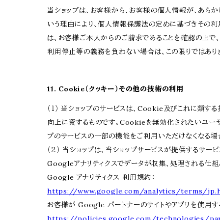
当ショップは、お客様から、お客様の個人情報が、あら
いう理由により、個人情報保護法の定めに基づきその利
は、お客様ご本人からのご請求であることを確認の上で
利用停止等の義務を負わない場合は、この限りではあり
11. Cookie（クッキー）その他の技術の利用
（１） 当ショップのサービスは、Cookie及びこれに
向上に資するものです。Cookieを無効化されたいユーザ
プのサービスの一部の機能をご利用いただけなくなる場
（２） 当ショップは、当ショップサービスが提供するサービ
Googleアナリティクスでデータが収集、処理される仕
Google アナリティクス 利用規約：
https://www.google.com/analytics/terms/jp.
お客様が Google パートナーのサイトやアプリを使用する
https://policies.google.com/technologies/par