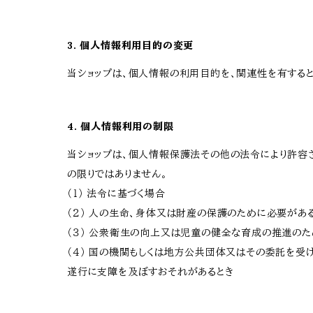
3. 個人情報利用目的の変更
当ショップは、個人情報の利用目的を、関連性を有する
4. 個人情報利用の制限
当ショップは、個人情報保護法その他の法令により許容
の限りではありません。
（１） 法令に基づく場合
（２） 人の生命、身体又は財産の保護のために必要があ
（３） 公衆衛生の向上又は児童の健全な育成の推進の
（４） 国の機関もしくは地方公共団体又はその委託を
遂行に支障を及ぼすおそれがあるとき