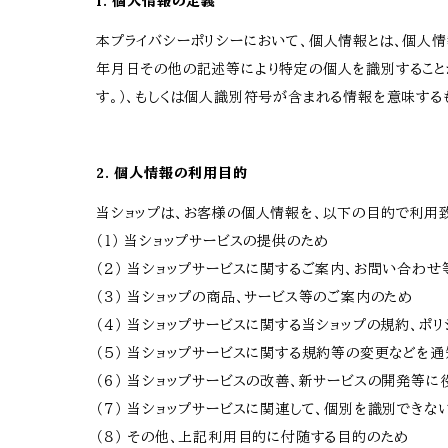
1. 個人情報の定義
本プライバシーポリシーにおいて、個人情報とは、個人
年月日その他の記述等により特定の個人を識別すること
す。）、もしくは個人識別符号が含まれる情報を意味する
2. 個人情報の利用目的
当ショップは、お客様の個人情報を、以下の目的で利用致
（１） 当ショップサービスの提供のため
（２） 当ショップサービスに関するご案内、お問い合わ
（３） 当ショップの商品、サービス等のご案内のため
（４） 当ショップサービスに関する当ショップの規約、ポ
（５） 当ショップサービスに関する規約等の変更などを
（６） 当ショップサービスの改善、新サービスの開発等に
（７） 当ショップサービスに関連して、個別を識別でき
（８） その他、上記利用目的に付随する目的のため