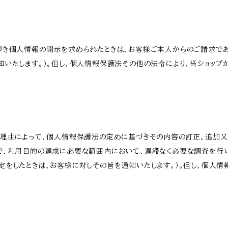
づき個人情報の開示を求められたときは、お客様ご本人からのご請求であ
いたします。）。但し、個人情報保護法その他の法令により、当ショップ
う理由によって、個人情報保護法の定めに基づきその内容の訂正、追加又
で、利用目的の達成に必要な範囲内において、遅滞なく必要な調査を行
定をしたときは、お客様に対しその旨を通知いたします。）。但し、個人情