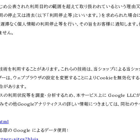
かじめ公表された利用目的の範囲を超えて取り扱われているという理由
用の停止又は消去（以下「利用停止等」といいます。）を求められた場合
、遅滞なく個人情報の利用停止等を行い、その旨をお客様に通知します。
ません。
類する技術を利用することがあります。これらの技術は、当ショップによる当
ーは、ウェブブラウザの設定を変更することによりCookieを無効化するこ
合があります。
スの利用状況等を調査・分析するため、本サービス上に Google LLCが
組みその他Googleアナリティクスの詳しい情報につきましては、同社のサ
html
際の Google によるデータ使用：
tner-sites?hl=ja