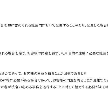
と合理的に認められる範囲内において変更することがあり、変更した場合
される場合を除き、お客様の同意を得ず、利用目的の達成に必要な範囲
る場合であって、お客様の同意を得ることが困難であるとき
ために特に必要がある場合であって、お客様の同意を得ることが困難であ
受けた者が法令の定める事務を遂行することに対して協力する必要がある