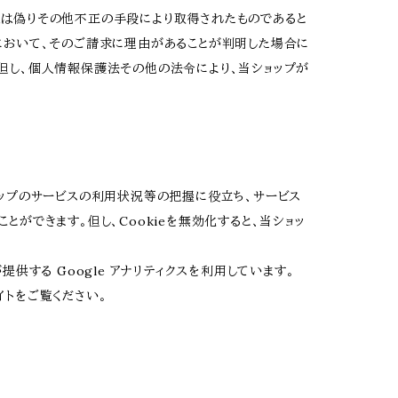
又は偽りその他不正の手段により取得されたものであると
において、そのご請求に理由があることが判明した場合に
但し、個人情報保護法その他の法令により、当ショップが
ショップのサービスの利用状況等の把握に役立ち、サービス
とができます。但し、Cookieを無効化すると、当ショッ
提供する Google アナリティクスを利用しています。
イトをご覧ください。